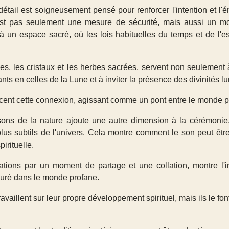
étail est soigneusement pensé pour renforcer l'intention et l'é
'est pas seulement une mesure de sécurité, mais aussi un 
à un espace sacré, où les lois habituelles du temps et de l'e
es, les cristaux et les herbes sacrées, servent non seulement 
nts en celles de la Lune et à inviter la présence des divinités lu
rcent cette connexion, agissant comme un pont entre le monde phy
ons de la nature ajoute une autre dimension à la cérémonie, 
lus subtils de l'univers. Cela montre comment le son peut être
pirituelle.
rations par un moment de partage et une collation, montre l
esuré dans le monde profane.
availlent sur leur propre développement spirituel, mais ils le fon