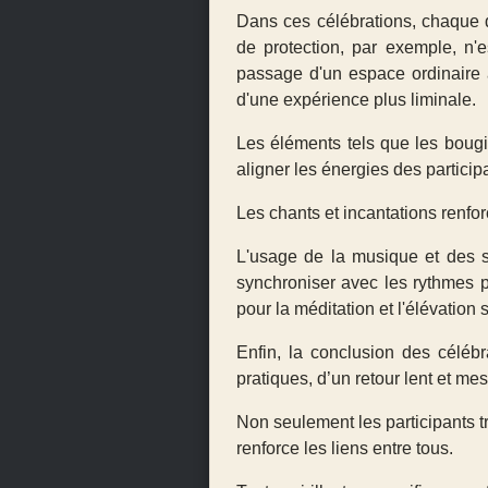
Dans ces célébrations, chaque d
de protection, par exemple, n
passage d'un espace ordinaire 
d'une expérience plus liminale.
Les éléments tels que les bougi
aligner les énergies des participa
Les chants et incantations renfo
L'usage de la musique et des s
synchroniser avec les rythmes p
pour la méditation et l'élévation s
Enfin, la conclusion des céléb
pratiques, d’un retour lent et m
Non seulement les participants tr
renforce les liens entre tous.