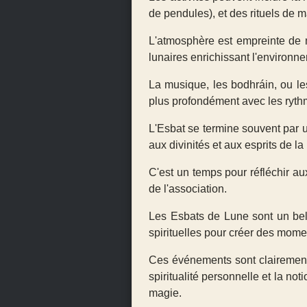
de pendules)
, et des rituels de 
L'atmosphère est empreinte de 
lunaires enrichissant l'environn
La musique, les bodhráin, ou le
plus profondément avec les rythm
L'Esbat se termine souvent par 
aux divinités et aux esprits de la
C'est un temps pour réfléchir aux
de l'association.
Les Esbats de Lune sont un bel
spirituelles pour créer des mome
Ces événements sont clairement 
spiritualité personnelle et la no
magie.