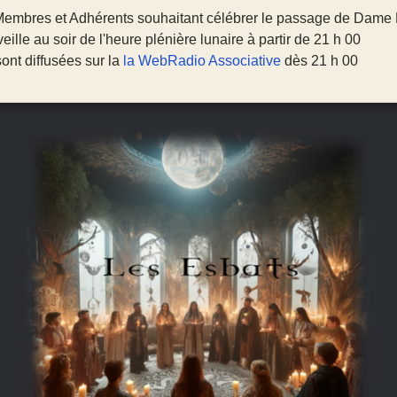
s Membres et Adhérents souhaitant célébrer le passage de Dame
veille au soir de l'heure plénière lunaire à partir de 21 h 00
ont diffusées sur la
la WebRadio Associative
dès 21 h 00