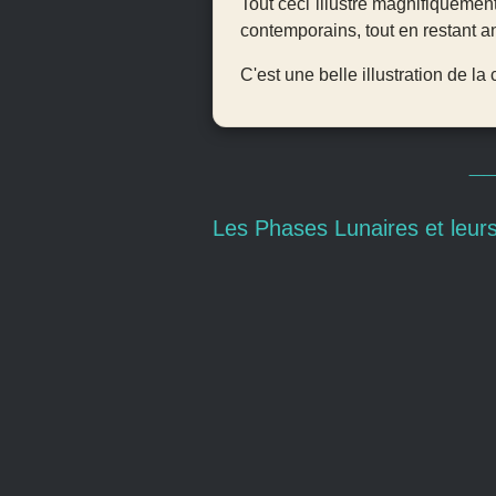
Tout ceci illustre magnifiquemen
contemporains, tout en restant an
C'est une belle illustration de la 
_
Les Phases Lunaires et leur