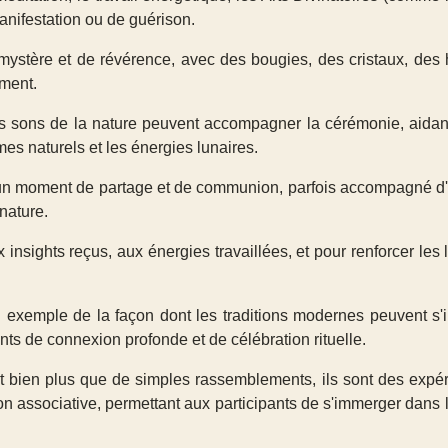
manifestation ou de guérison.
mystère et de révérence, avec des bougies, des cristaux, des
ement.
s sons de la nature peuvent accompagner la cérémonie, aidant
es naturels et les énergies lunaires.
un moment de partage et de communion, parfois accompagné d'un 
 nature.
 insights reçus, aux énergies travaillées, et pour renforcer les 
 exemple de la façon dont les traditions modernes peuvent s'i
nts de connexion profonde et de célébration rituelle.
bien plus que de simples rassemblements, ils sont des expéri
tion associative, permettant aux participants de s'immerger dans 