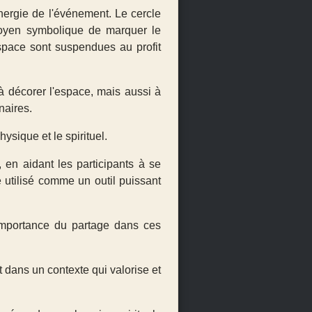
nergie de l'événement. Le cercle
moyen symbolique de marquer le
space sont suspendues au profit
à décorer l'espace, mais aussi à
naires.
sique et le spirituel.
en aidant les participants à se
 utilisé comme un outil puissant
'importance du partage dans ces
t dans un contexte qui valorise et