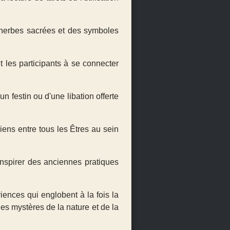
 herbes sacrées et des symboles
 les participants à se connecter
festin ou d'une libation offerte
liens entre tous les Êtres au sein
nspirer des anciennes pratiques
ences qui englobent à la fois la
les mystères de la nature et de la