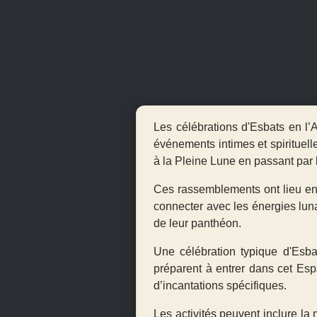
Les célébrations d'Esbats en l’
événements intimes et spirituel
à la
Pleine Lune
en passant par 
Ces rassemblements ont lieu e
connecter avec les énergies luna
de leur panthéon.
Une célébration typique d'Esba
préparent à entrer dans cet Espa
d’incantations spécifiques.
Les activités peuvent inclure la 