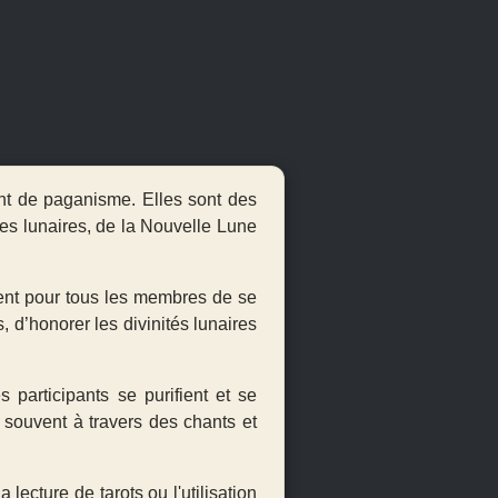
ent de paganisme. Elles sont des
es lunaires, de la
Nouvelle Lune
ment pour tous les membres de se
 d’honorer les divinités lunaires
participants se purifient et se
, souvent à travers des chants et
 lecture de tarots ou l'utilisation