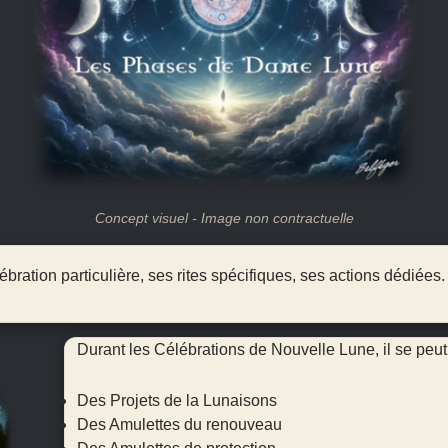
Concept visuel - Image non contractuelle
ation particulière, ses rites spécifiques, ses actions dédiées.
Durant les Célébrations de Nouvelle Lune, il se peut ê
Des Projets de la Lunaisons
Des Amulettes du renouveau