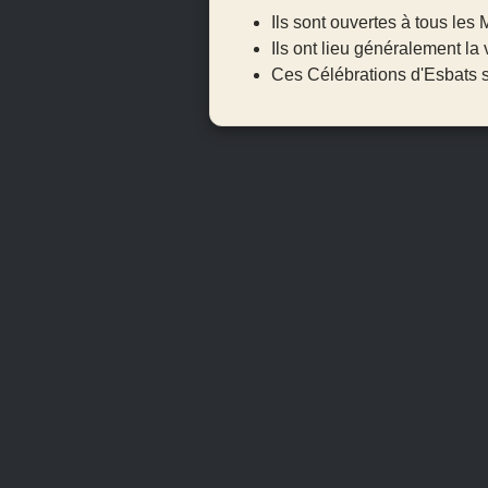
Ils sont ouvertes à tous le
Ils ont lieu généralement la 
Ces Célébrations d'Esbats s