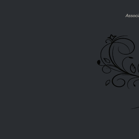
Associ