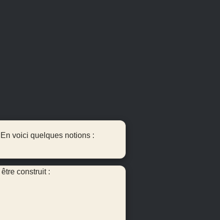
 En voici quelques notions :
tre construit :